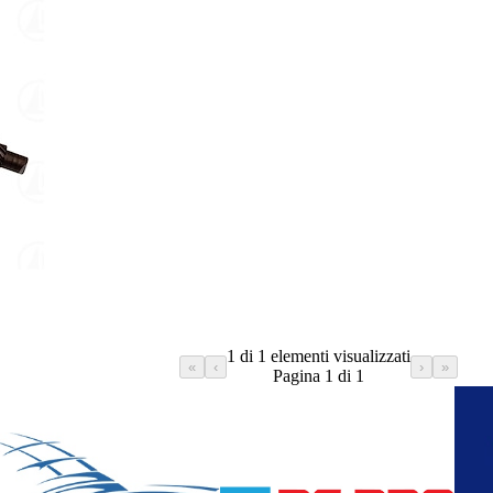
1 di 1 elementi visualizzati
«
‹
›
»
Pagina 1 di 1