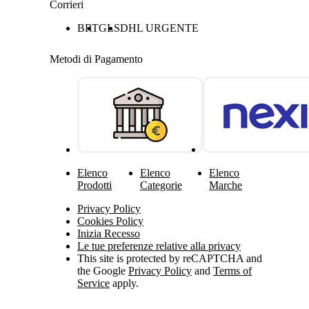
Corrieri
BRT
GLS
DHL URGENTE
Metodi di Pagamento
Elenco
Elenco
Elenco
Prodotti
Categorie
Marche
Privacy Policy
Cookies Policy
Inizia Recesso
Le tue preferenze relative alla privacy
This site is protected by reCAPTCHA and
the Google
Privacy Policy
and
Terms of
Service
apply.