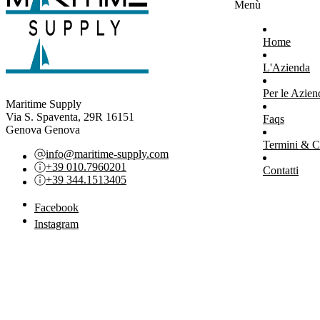
Menù
Home
L'Azienda
Per le Azien
Maritime Supply
Via S. Spaventa, 29R 16151
Faqs
Genova Genova
Termini & C
info@maritime-supply.com
+39 010.7960201
Contatti
+39 344.1513405
Facebook
Instagram