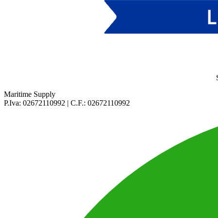
Maritime Supply
P.Iva: 02672110992 | C.F.: 02672110992