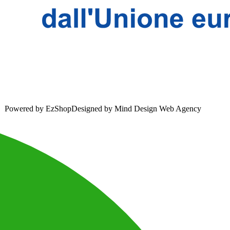
Powered by
EzShop
Designed by
Mind Design Web Agency