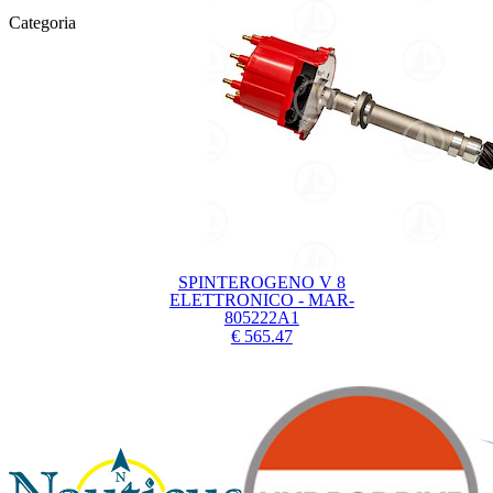
Categoria
SPINTEROGENO V 8
ELETTRONICO - MAR-
805222A1
€ 565.47