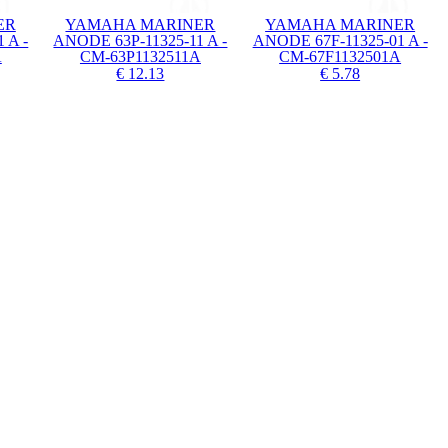
ER
YAMAHA MARINER
YAMAHA MARINER
 A -
ANODE 63P-11325-11 A -
ANODE 67F-11325-01 A -
A
CM-63P1132511A
CM-67F1132501A
€ 12.13
€ 5.78