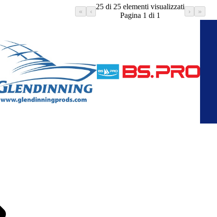
25 di 25 elementi visualizzati
«
‹
›
»
Pagina 1 di 1