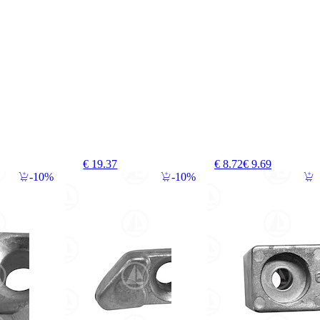
€ 19.37
€ 8.72
€ 9.69
10%
10%