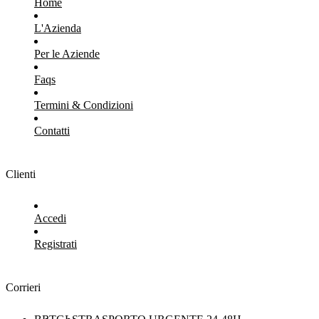
Home
L'Azienda
Per le Aziende
Faqs
Termini & Condizioni
Contatti
Clienti
Accedi
Registrati
Corrieri