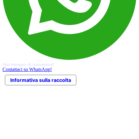
Cerchi un Ricambio?
Contattaci su WhatsApp!
Informativa sulla raccolta