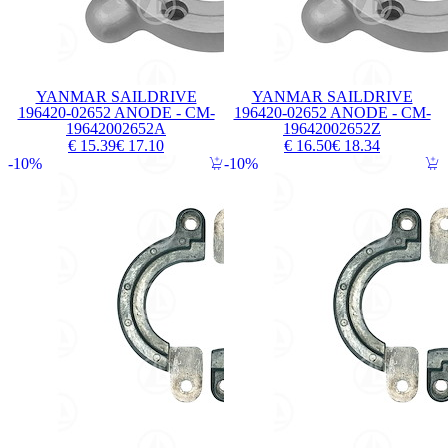
YANMAR SAILDRIVE
YANMAR SAILDRIVE
196420-02652 ANODE - CM-
196420-02652 ANODE - CM-
19642002652A
19642002652Z
€ 15.39
€ 17.10
€ 16.50
€ 18.34
10%
10%