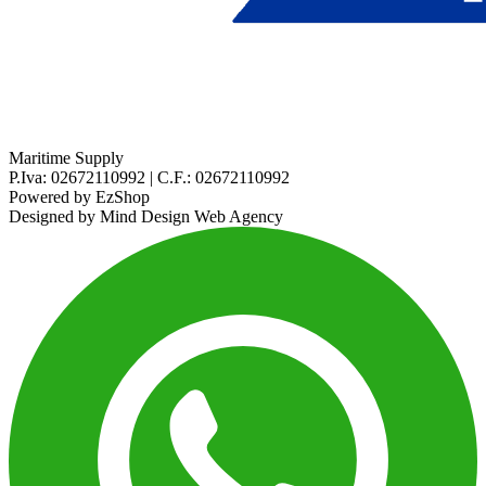
Maritime Supply
P.Iva: 02672110992 | C.F.: 02672110992
Powered by
EzShop
Designed by
Mind Design Web Agency