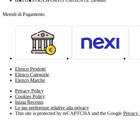
BRT
GLS
TRASPORTO URGENTE 24-48H
Metodi di Pagamento
Elenco Prodotti
Elenco Categorie
Elenco Marche
Privacy Policy
Cookies Policy
Inizia Recesso
Le tue preferenze relative alla privacy
This site is protected by reCAPTCHA and the Google
Privacy 