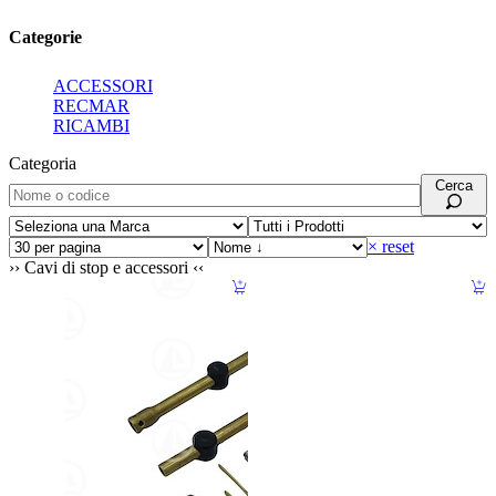
Categorie
ACCESSORI
RECMAR
RICAMBI
Categoria
Cerca
× reset
Cavi di stop e accessori