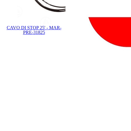
CAVO DI STOP 25' - MAR-
PRE-31825