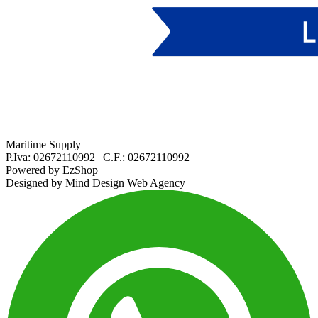
Maritime Supply
P.Iva: 02672110992 | C.F.: 02672110992
Powered by
EzShop
Designed by
Mind Design Web Agency