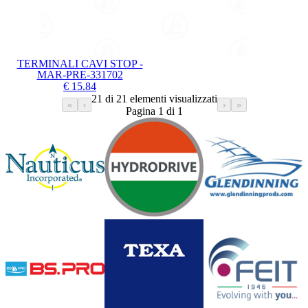
TERMINALI CAVI STOP -
MAR-PRE-331702
€ 15.84
21 di 21 elementi visualizzati
«
‹
›
»
Pagina 1 di 1