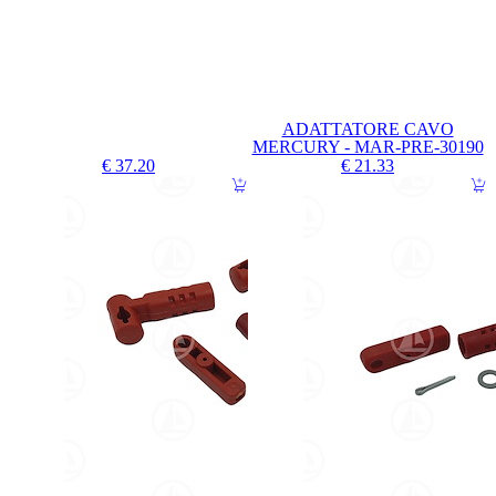
ADATTATORE CAVO
MERCURY - MAR-PRE-30190
€ 37.20
€ 21.33