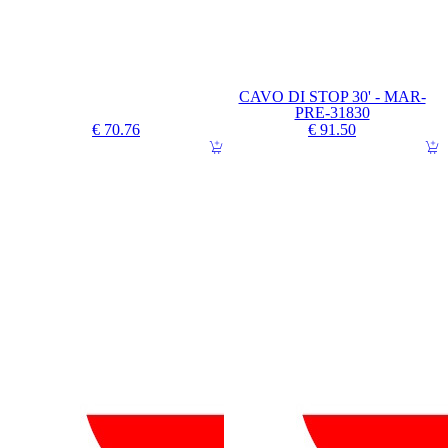
CAVO DI STOP 30' - MAR-
PRE-31830
€ 70.76
€ 91.50