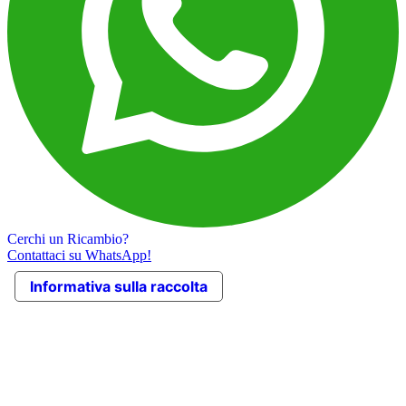
Cerchi un Ricambio?
Contattaci su WhatsApp!
Informativa sulla raccolta