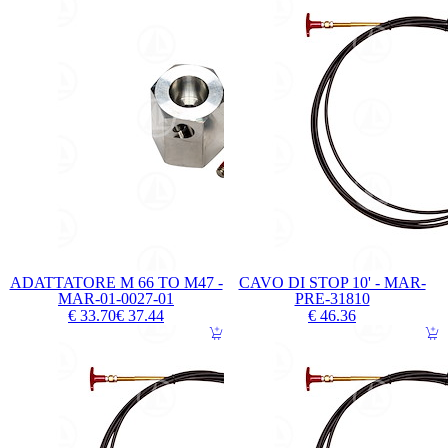
ADATTATORE M 66 TO M47 -
CAVO DI STOP 10' - MAR-
MAR-01-0027-01
PRE-31810
€ 33.70
€ 37.44
€ 46.36