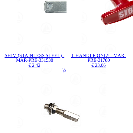
SHIM (STAINLESS STEEL) -
T HANDLE ONLY - MAR-
MAR-PRE-331538
PRE-31780
€ 2.42
€ 23.06