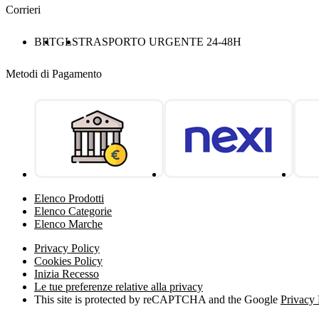
Corrieri
BRT
GLS
TRASPORTO URGENTE 24-48H
Metodi di Pagamento
Elenco Prodotti
Elenco Categorie
Elenco Marche
Privacy Policy
Cookies Policy
Inizia Recesso
Le tue preferenze relative alla privacy
This site is protected by reCAPTCHA and the Google
Privacy 