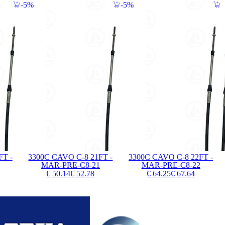
5%
5%
FT -
3300C CAVO C-8 21FT -
3300C CAVO C-8 22FT -
MAR-PRE-C8-21
MAR-PRE-C8-22
€ 50.14
€ 52.78
€ 64.25
€ 67.64