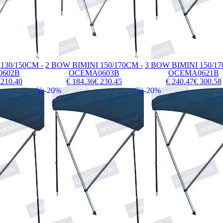
130/150CM -
2 BOW BIMINI 150/170CM -
3 BOW BIMINI 150/17
602B
OCEMA0603B
OCEMA0621B
 210.40
€ 184.36
€ 230.45
€ 240.47
€ 300.58
20%
20%