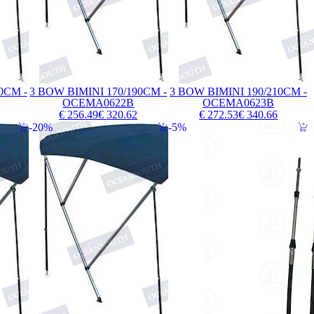
0CM -
3 BOW BIMINI 170/190CM -
3 BOW BIMINI 190/210CM -
OCEMA0622B
OCEMA0623B
€ 256.49
€ 320.62
€ 272.53
€ 340.66
20%
5%