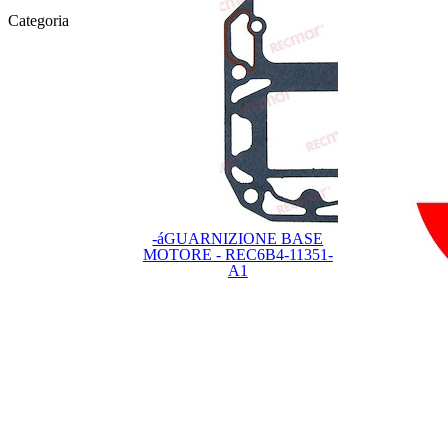
Categoria
-áGUARNIZIONE BASE
MOTORE - REC6B4-11351-
A1