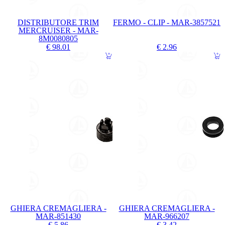
DISTRIBUTORE TRIM
FERMO - CLIP - MAR-3857521
MERCRUISER - MAR-
8M0080805
€ 98.01
€ 2.96
GHIERA CREMAGLIERA -
GHIERA CREMAGLIERA -
MAR-851430
MAR-966207
€ 5.86
€ 3.42