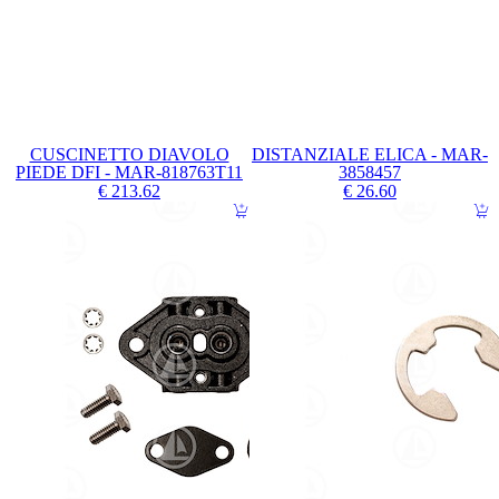
CUSCINETTO DIAVOLO
DISTANZIALE ELICA - MAR-
PIEDE DFI - MAR-818763T11
3858457
€ 213.62
€ 26.60