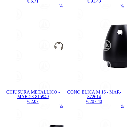
€ 6.71
€ 91.43
CHIUSURA METALLICO -
CONO ELICA M 16 - MAR-
MAR-53-815949
872614
€ 2.07
€ 207.40