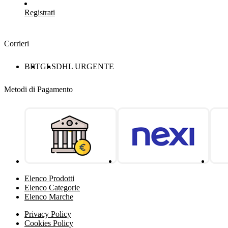
Registrati
Corrieri
BRT
GLS
DHL URGENTE
Metodi di Pagamento
Elenco Prodotti
Elenco Categorie
Elenco Marche
Privacy Policy
Cookies Policy