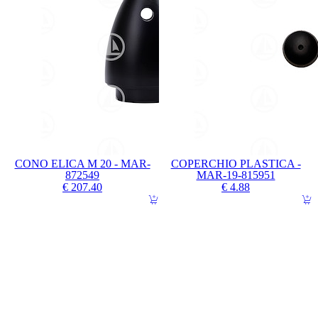
CONO ELICA M 20 - MAR-
COPERCHIO PLASTICA -
872549
MAR-19-815951
€ 207.40
€ 4.88