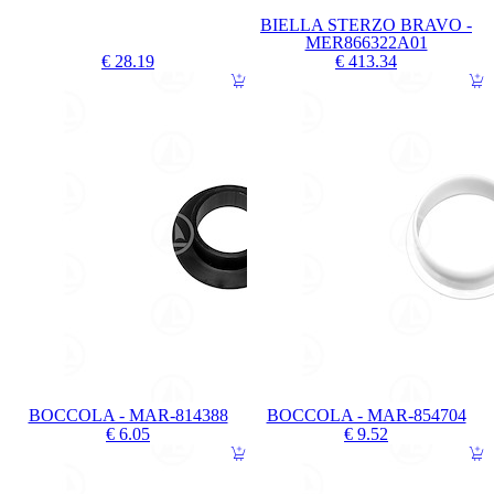
BIELLA STERZO BRAVO -
MER866322A01
€ 28.19
€ 413.34
BOCCOLA - MAR-814388
BOCCOLA - MAR-854704
€ 6.05
€ 9.52