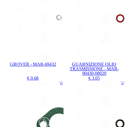
GROVER - MAR-69432
GUARNIZIONE OLIO
TRASMISSIONE - MAR-
90430-08020
€ 0.68
€ 3.05