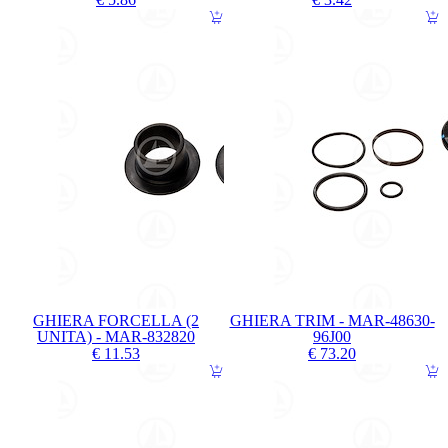
GHIERA FORCELLA (2
GHIERA TRIM - MAR-48630-
UNITA) - MAR-832820
96J00
€ 11.53
€ 73.20