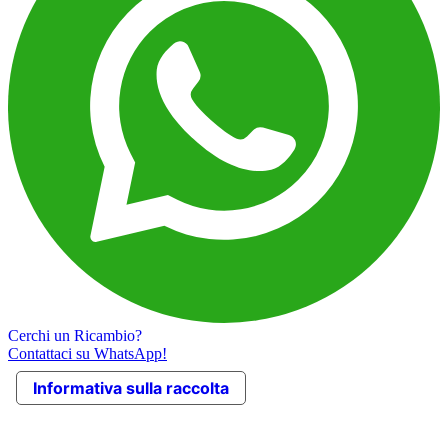
Cerchi un Ricambio?
Contattaci su WhatsApp!
Informativa sulla raccolta